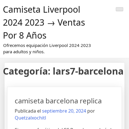
Saltar
Camiseta Liverpool
al
contenido
2024 2023 → Ventas
Por 8 Años
Ofrecemos equipación Liverpool 2024 2023
para adultos y niños.
Categoría:
lars7-barcelona
camiseta barcelona replica
Publicada el
septiembre 20, 2024
por
Quetzalxochitl