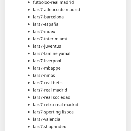
futboloo-real madrid
lars7-atletico de madrid
lars7-barcelona
lars7-españa
lars7-index
lars7-inter miami
lars7-juventus
lars7-lamine yamal
lars7-liverpool
lars7-mbappe
lars7-niños
lars7-real betis
lars7-real madrid
lars7-real sociedad
lars7-retro-real madrid
lars7-sporting lisboa
lars7-valencia
lars7.shop-index