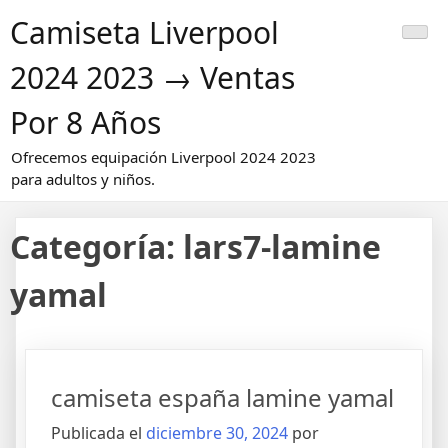
Saltar
Camiseta Liverpool
al
contenido
2024 2023 → Ventas
Por 8 Años
Ofrecemos equipación Liverpool 2024 2023
para adultos y niños.
Categoría:
lars7-lamine
yamal
camiseta españa lamine yamal
Publicada el
diciembre 30, 2024
por