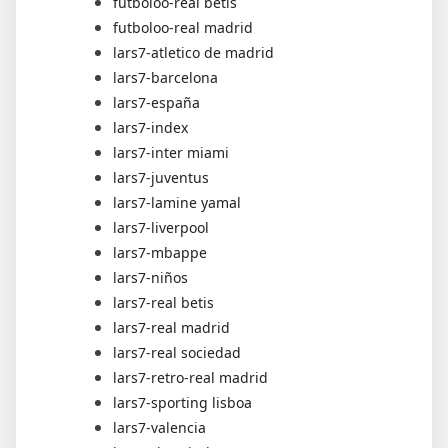
futboloo-real betis
futboloo-real madrid
lars7-atletico de madrid
lars7-barcelona
lars7-españa
lars7-index
lars7-inter miami
lars7-juventus
lars7-lamine yamal
lars7-liverpool
lars7-mbappe
lars7-niños
lars7-real betis
lars7-real madrid
lars7-real sociedad
lars7-retro-real madrid
lars7-sporting lisboa
lars7-valencia