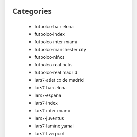
Categories
futboloo-barcelona
futboloo-index
futboloo-inter miami
futboloo-manchester city
futboloo-niños
futboloo-real betis
futboloo-real madrid
lars7-atletico de madrid
lars7-barcelona
lars7-españa
lars7-index
lars7-inter miami
lars7-juventus
lars7-lamine yamal
lars7-liverpool