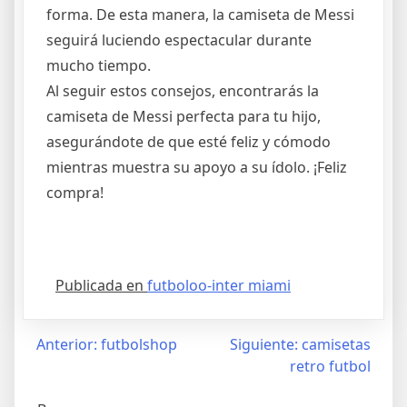
forma. De esta manera, la camiseta de Messi
seguirá luciendo espectacular durante
mucho tiempo.
Al seguir estos consejos, encontrarás la
camiseta de Messi perfecta para tu hijo,
asegurándote de que esté feliz y cómodo
mientras muestra su apoyo a su ídolo. ¡Feliz
compra!
Publicada en
futboloo-inter miami
Navegación
Anterior:
futbolshop
Siguiente:
camisetas
retro futbol
de