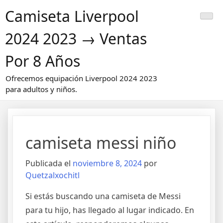
Saltar
Camiseta Liverpool
al
contenido
2024 2023 → Ventas
Por 8 Años
Ofrecemos equipación Liverpool 2024 2023
para adultos y niños.
camiseta messi niño
Publicada el
noviembre 8, 2024
por
Quetzalxochitl
Si estás buscando una camiseta de Messi
para tu hijo, has llegado al lugar indicado. En