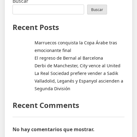
entradas
Buscar
Buscar
Recent Posts
Marruecos conquista la Copa Árabe tras
emocionante final
El regreso de Bernal al Barcelona
Derbi de Manchester, City vence al United
La Real Sociedad prefiere vender a Sadik
Valladolid, Leganés y Espanyol ascienden a
Segunda División
Recent Comments
No hay comentarios que mostrar.