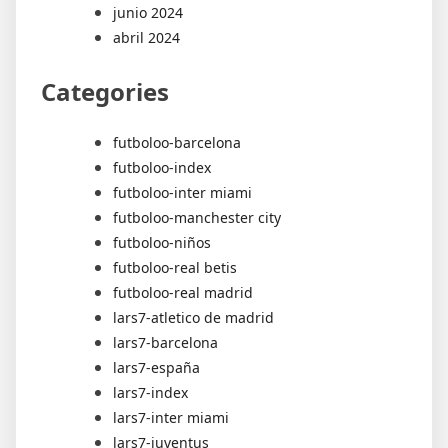
junio 2024
abril 2024
Categories
futboloo-barcelona
futboloo-index
futboloo-inter miami
futboloo-manchester city
futboloo-niños
futboloo-real betis
futboloo-real madrid
lars7-atletico de madrid
lars7-barcelona
lars7-españa
lars7-index
lars7-inter miami
lars7-juventus