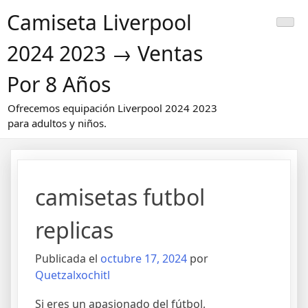
Saltar
Camiseta Liverpool
al
contenido
2024 2023 → Ventas
Por 8 Años
Ofrecemos equipación Liverpool 2024 2023
para adultos y niños.
camisetas futbol
replicas
Publicada el
octubre 17, 2024
por
Quetzalxochitl
Si eres un apasionado del fútbol,