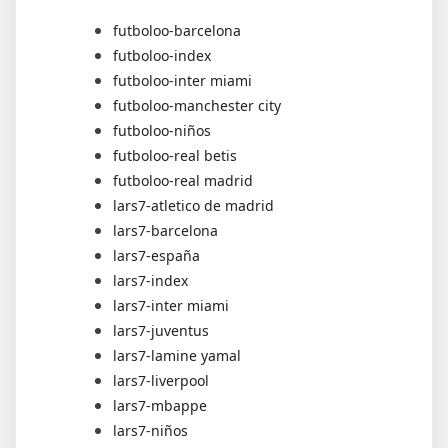
futboloo-barcelona
futboloo-index
futboloo-inter miami
futboloo-manchester city
futboloo-niños
futboloo-real betis
futboloo-real madrid
lars7-atletico de madrid
lars7-barcelona
lars7-españa
lars7-index
lars7-inter miami
lars7-juventus
lars7-lamine yamal
lars7-liverpool
lars7-mbappe
lars7-niños