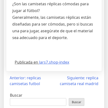
¿Son las camisetas réplicas cómodas para
jugar al fútbol?
Generalmente, las camisetas réplicas están
diseñadas para ser cómodas, pero si buscas
una para jugar, asegúrate de que el material
sea adecuado para el deporte.
Publicada en
lars7.shop-index
Navegación
Anterior:
replicas
Siguiente:
replica
camisetas futbol
camiseta real madrid
de
entradas
Buscar
Buscar