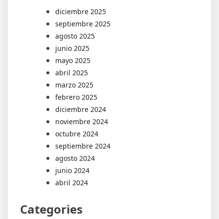
diciembre 2025
septiembre 2025
agosto 2025
junio 2025
mayo 2025
abril 2025
marzo 2025
febrero 2025
diciembre 2024
noviembre 2024
octubre 2024
septiembre 2024
agosto 2024
junio 2024
abril 2024
Categories