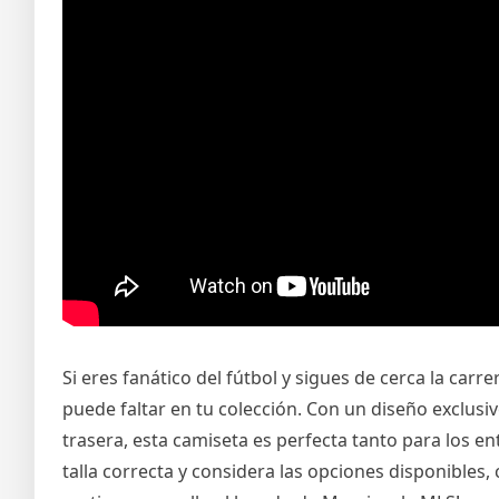
Si eres fanático del fútbol y sigues de cerca la carre
puede faltar en tu colección. Con un diseño exclusi
trasera, esta camiseta es perfecta tanto para los en
talla correcta y considera las opciones disponibles,