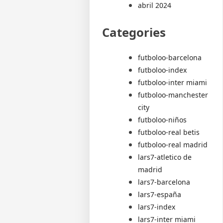
abril 2024
Categories
futboloo-barcelona
futboloo-index
futboloo-inter miami
futboloo-manchester
city
futboloo-niños
futboloo-real betis
futboloo-real madrid
lars7-atletico de
madrid
lars7-barcelona
lars7-españa
lars7-index
lars7-inter miami