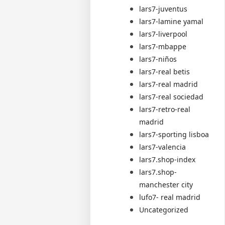
lars7-juventus
lars7-lamine yamal
lars7-liverpool
lars7-mbappe
lars7-niños
lars7-real betis
lars7-real madrid
lars7-real sociedad
lars7-retro-real
madrid
lars7-sporting lisboa
lars7-valencia
lars7.shop-index
lars7.shop-
manchester city
lufo7- real madrid
Uncategorized