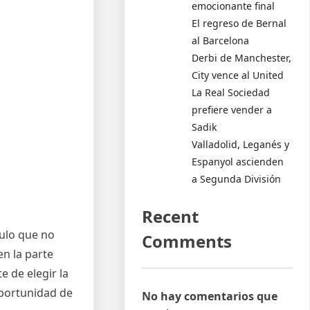
emocionante final
El regreso de Bernal
al Barcelona
Derbi de Manchester,
City vence al United
La Real Sociedad
prefiere vender a
Sadik
Valladolid, Leganés y
Espanyol ascienden
a Segunda División
Recent
culo que no
Comments
en la parte
e de elegir la
oportunidad de
No hay comentarios que