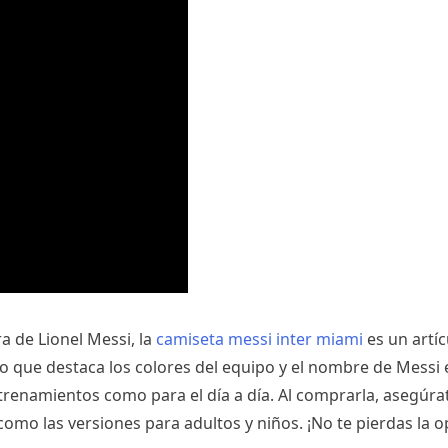
ra de Lionel Messi, la
camiseta messi inter miami
es un artí
vo que destaca los colores del equipo y el nombre de Messi 
trenamientos como para el día a día. Al comprarla, asegúrat
 como las versiones para adultos y niños. ¡No te pierdas la 