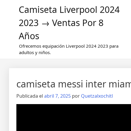
Saltar
Camiseta Liverpool 2024
al
contenido
2023 → Ventas Por 8
Años
Ofrecemos equipación Liverpool 2024 2023 para
adultos y niños.
camiseta messi inter mia
Publicada el
abril 7, 2025
por
Quetzalxochitl