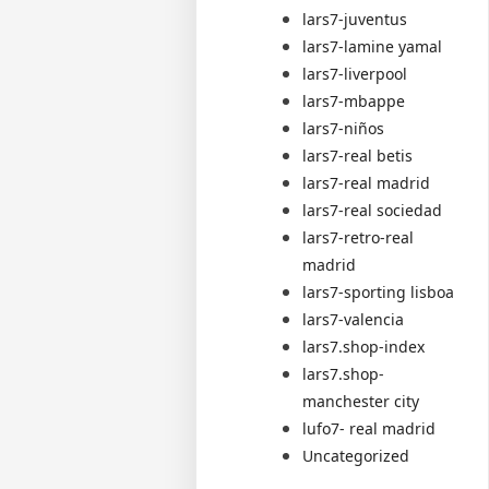
lars7-juventus
lars7-lamine yamal
lars7-liverpool
lars7-mbappe
lars7-niños
lars7-real betis
lars7-real madrid
lars7-real sociedad
lars7-retro-real
madrid
lars7-sporting lisboa
lars7-valencia
lars7.shop-index
lars7.shop-
manchester city
lufo7- real madrid
Uncategorized