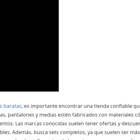
s baratas
, es importante encontrar una tienda confiable qu
tas, pantalones y medias estén fabricados con materiales 
ientos. Las marcas conocidas suelen tener ofertas y descue
bles. Además, busca sets completos, ya que suelen ser má