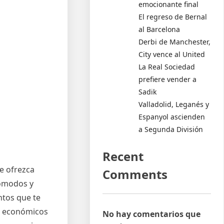
emocionante final
El regreso de Bernal
al Barcelona
Derbi de Manchester,
City vence al United
La Real Sociedad
prefiere vender a
Sadik
Valladolid, Leganés y
Espanyol ascienden
a Segunda División
Recent
e ofrezca
Comments
cómodos y
ntos que te
s económicos
No hay comentarios que