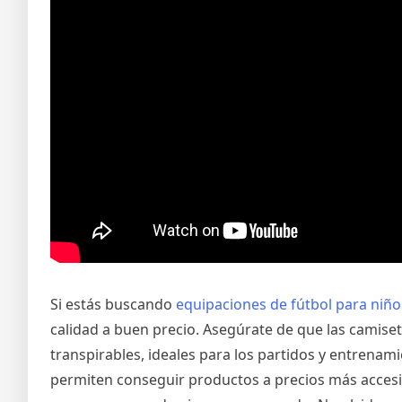
Si estás buscando
equipaciones de fútbol para niño
calidad a buen precio. Asegúrate de que las camise
transpirables, ideales para los partidos y entrenam
permiten conseguir productos a precios más accesi