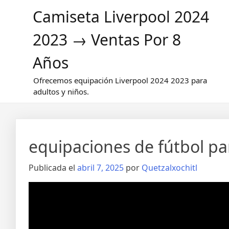
Saltar
Camiseta Liverpool 2024
al
contenido
2023 → Ventas Por 8
Años
Ofrecemos equipación Liverpool 2024 2023 para
adultos y niños.
equipaciones de fútbol pa
Publicada el
abril 7, 2025
por
Quetzalxochitl