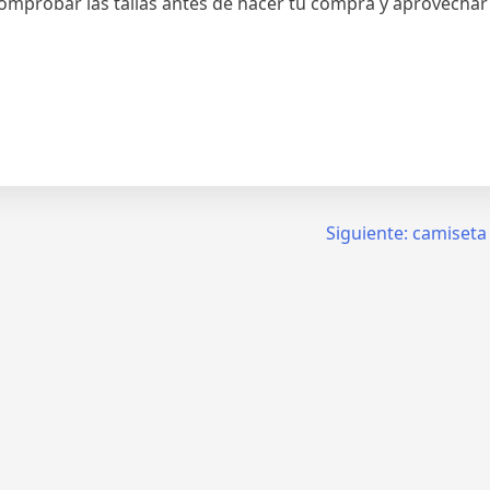
omprobar las tallas antes de hacer tu compra y aprovecha
Siguiente:
camiseta