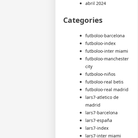
abril 2024
Categories
futboloo-barcelona
futboloo-index
futboloo-inter miami
futboloo-manchester
city
futboloo-niños
futboloo-real betis
futboloo-real madrid
lars7-atletico de
madrid
lars7-barcelona
lars7-españa
lars7-index
lars7-inter miami